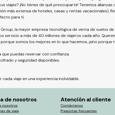
tus viajes? ¡No tienes de qué preocuparte! Tenemos alianzas 
ión más extensa de hoteles, casas y rentas vacacionales), Re
fecto para ti.
li Group, la mayor empresa tecnológica de venta de vuelos de
 servicio a más de 40 millones de viajeros cada año. Quer
lo porque somos los mejores en lo que hacemos, ¡sino porque 
ra que puedas reservar con confianza.
ifrado y seguridad disponibles.
 cada viaje en una experiencia inolvidable.
a de nosotros
Atención al cliente
e nosotros
Contáctenos
es de viaje
Preguntas frecuentes