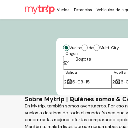
Vuelos
Estancias
Vehículos de alqu
Vuelta
Ida
Multi-City
Origen
Bogota
Salida
Vuelta
Sobre Mytrip | Quiénes somos & C
En Mytrip, también somos aventureros. Por eso
vuelos a destinos de todo el mundo. Ya sea que v
encontrar las mejores ofertas comparando opcio
Mantén tu maleta lista, ¡porque nunca sabes cuán