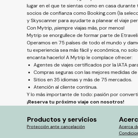
lugar en el que te sientas como en casa durante 
socios de confianza como Booking.com (la selecc
y Skyscanner para ayudarte a planear el viaje per
Con Mytrip, ¡siempre viajas más, por menos!
Mytrip se enorgullece de formar parte de Etrave
Operamos en 75 países de todo el mundo y damos
tu experiencia sea más fácil y económica, no so
encanta hacerlo! A Mytrip le complace ofrecer:
Agentes de viajes certificados por la IATA pa
Compras seguras con las mejores medidas de c
Sitios en 35 idiomas y más de 75 mercados.
Atención al cliente continua.
Y lo más importante de todo: pasión por convertir
¡Reserva tu próximo viaje con nosotros!
Productos y servicios
Acerc
Protección ante cancelación
Acerca d
Condicion